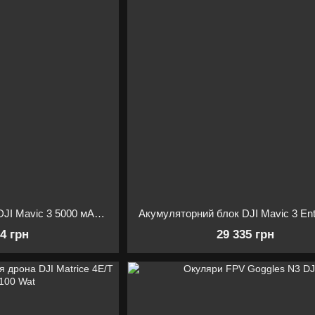
Акумуляторний блок DJI Mavic 3 5000 мАч BWX260-5000-15.4
34 грн
29 335 грн