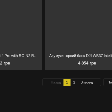
Квадрокоптер DJI Mini 4 Pro with RC-N2 Remote Controller
02 грн
4 854 грн
Назад
1
2
Вперед
По