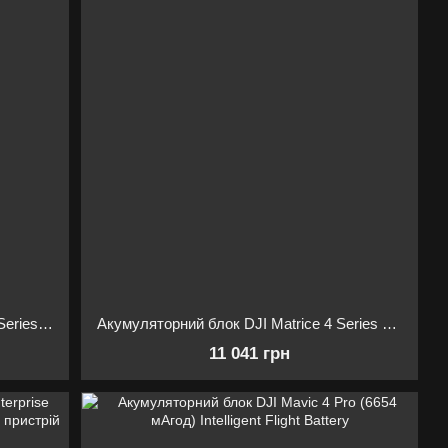
Акумуляторний блок DJI Matrice 30 Series Intelligent Flight Battery TB30
Акумуляторний блок DJI Matrice 4 Series Battery 6741 Mah
11 041 грн