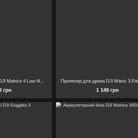
Пропелер для дрона DJI Matrice 4 Low-Noise Propellers (Пара) 1154F6
3 грн
1 149 грн