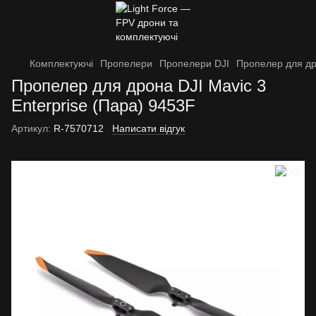
Комплектуючі
Пропелери
Пропелери DJI
Пропелер для дро
Пропелер для дрона DJI Mavic 3
Enterprise (Пара) 9453F
Артикул:
R-7570712
Написати відгук