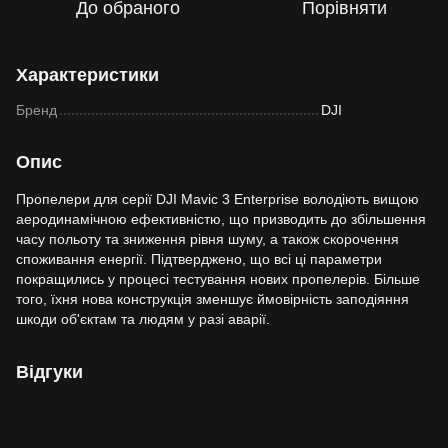
До обраного
Порівняти
Характеристики
Бренд
DJI
Опис
Пропелери для серії DJI Mavic 3 Enterprise володіють вищою
аеродинамічною ефективністю, що призводить до збільшення
часу польоту та зниження рівня шуму, а також скорочення
споживання енергії. Підтверджено, що всі ці параметри
покращились у процесі тестування нових пропелерів. Більше
того, їхня нова конструкція зменшує ймовірність заподіяння
шкоди об'єктам та людям у разі аварії.
Відгуки