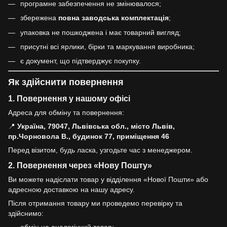
програмне забезпечення не змінювалося;
збережена
повна заводська комплектація
;
упаковка не пошкоджена і має товарний вигляд;
присутні всі ярлики, бірки та маркування виробника;
є документ, що підтверджує покупку.
Як здійснити повернення
1. Повернення у нашому офісі
Адреса для обміну та повернення:
📍
Україна, 79047, Львівська обл., місто Львів,
пр.Чорновола В., будинок 77, приміщення 46
Перед візитом, будь ласка, узгодьте час з менеджером.
2. Повернення через «Нову Пошту»
Ви можете надіслати товар у відділення «Нової Пошти» або
адресною доставкою на нашу адресу.
Після отримання товару ми проведемо перевірку та
здійснимо: