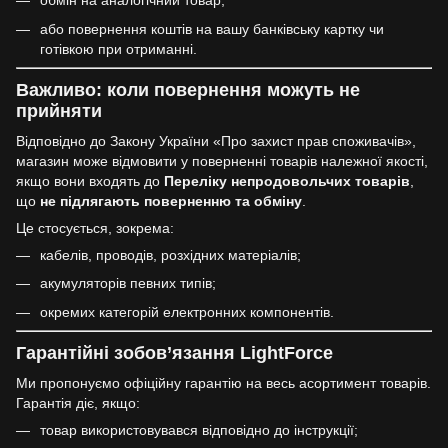
обмін на аналогічний товар;
або повернення коштів на вашу банківську картку чи
готівкою при отриманні.
Важливо: коли повернення можуть не
прийняти
Відповідно до Закону України «Про захист прав споживачів»,
магазин може відмовити у поверненні товарів належної якості,
якщо вони входять до
Переліку непродовольчих товарів
,
що
не підлягають поверненню та обміну
.
Це стосується, зокрема:
кабелів, проводів, розхідних матеріалів;
акумуляторів певних типів;
окремих категорій електронних компонентів.
Гарантійні зобов’язання LightForce
Ми пропонуємо офіційну гарантію на весь асортимент товарів.
Гарантія діє, якщо:
товар використовувався відповідно до інструкції;