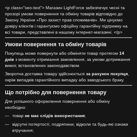
<p class="seo-text"> Магазин LightForce забезпечує чесні та
прозорі умови повернення та обміну товарів відповідно до
Закону України «Про захист прав споживачів». Ми цінуємо
довіру клієнтів і гарантуємо офіційну гарантійну підтримку на
всі товари, представлені в нашому інтернет-магазині. </p>
Умови повернення та обміну товарів
Покупець може повернути або обміняти товар протягом
14
днів
з моменту отримання замовлення, за умови дотримання
вимог, встановлених законодавством.
Зворотна доставка товару здійснюється
за рахунок покупця
,
окрім випадків гарантійного випадку або заводського браку.
Що потрібно для повернення товару
Для успішного оформлення повернення або обміну
необхідно:
товар
не має слідів використання
;
відсутні потертості, подряпини, відколи та будь-які ознаки
втручання;