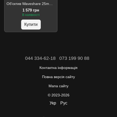
Об'єктив Waveshare 25mm Telephoto Lens for Pi Camera Module
1 579 грн
В наявності
Купити
044 334-62-18
073 199 90 88
Контактна інформація
Повна версія сайту
Мапа сайту
© 2023-2026
Укр
Рус