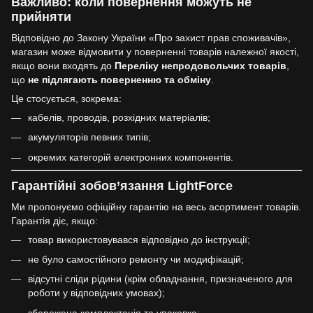
Важливо: коли повернення можуть не
прийняти
Відповідно до Закону України «Про захист прав споживачів»,
магазин може відмовити у поверненні товарів належної якості,
якщо вони входять до
Переліку непродовольчих товарів
,
що
не підлягають поверненню та обміну
.
Це стосується, зокрема:
кабелів, проводів, розхідних матеріалів;
акумуляторів певних типів;
окремих категорій електронних компонентів.
Гарантійні зобов’язання LightForce
Ми пропонуємо офіційну гарантію на весь асортимент товарів.
Гарантія діє, якщо:
товар використовувався відповідно до інструкції;
не було самостійного ремонту чи модифікацій;
відсутні сліди рідини (крім обладнання, призначеного для
роботи у відповідних умовах);
збережена комплектація та упаковка;