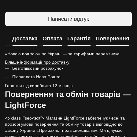
Написати відгук
Доставка
Оплата
Гарантія
Повернення
«Новою поштою» по Україні — за тарифами перевізника.
Більше інформації про доставку
Безготівковий розрахунок
Післяплата Нова Пошта
Гарантія від виробника 12 місяців.
Повернення та обмін товарів —
LightForce
<p class="seo-text"> Магазин LightForce забезпечує чесні та
прозорі умови повернення та обміну товарів відповідно до
Закону України «Про захист прав споживачів». Ми цінуємо
довіру клієнтів і гарантуємо офіційну гарантійну підтримку на