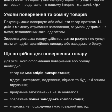
всі товари, представлені в нашому інтернет-магазині. </p>
Умови повернення та обміну товарів
Покупець може повернути або обміняти товар протягом
14
днів
з моменту отримання замовлення, за умови дотримання
вимог, встановлених законодавством.
Зворотна доставка товару здійснюється
за рахунок покупця
,
окрім випадків гарантійного випадку або заводського браку.
Що потрібно для повернення товару
Для успішного оформлення повернення або обміну
необхідно:
товар
не має слідів використання
;
відсутні потертості, подряпини, відколи та будь-які ознаки
втручання;
програмне забезпечення не змінювалося;
збережена
повна заводська комплектація
;
упаковка не пошкоджена і має товарний вигляд;