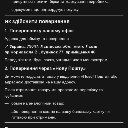
присутні всі ярлики, бірки та маркування виробника;
є документ, що підтверджує покупку.
Як здійснити повернення
1. Повернення у нашому офісі
Адреса для обміну та повернення:
📍
Україна, 79047, Львівська обл., місто Львів,
пр.Чорновола В., будинок 77, приміщення 46
Перед візитом, будь ласка, узгодьте час з менеджером.
2. Повернення через «Нову Пошту»
Ви можете надіслати товар у відділення «Нової Пошти» або
адресною доставкою на нашу адресу.
Після отримання товару ми проведемо перевірку та
здійснимо:
обмін на аналогічний товар;
або повернення коштів на вашу банківську картку чи
готівкою при отриманні.