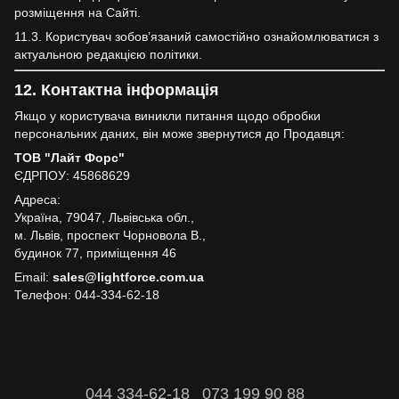
розміщення на Сайті.
11.3. Користувач зобов’язаний самостійно ознайомлюватися з
актуальною редакцією політики.
12. Контактна інформація
Якщо у користувача виникли питання щодо обробки
персональних даних, він може звернутися до Продавця:
ТОВ "Лайт Форс"
ЄДРПОУ: 45868629
Адреса:
Україна, 79047, Львівська обл.,
м. Львів, проспект Чорновола В.,
будинок 77, приміщення 46
Email:
sales@lightforce.com.ua
Телефон: 044-334-62-18
044 334-62-18
073 199 90 88