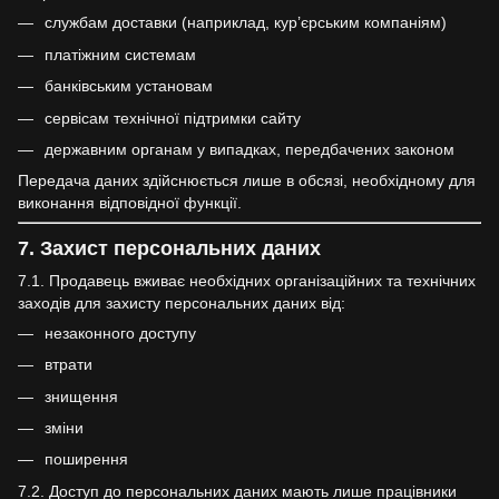
службам доставки (наприклад, кур’єрським компаніям)
платіжним системам
банківським установам
сервісам технічної підтримки сайту
державним органам у випадках, передбачених законом
Передача даних здійснюється лише в обсязі, необхідному для
виконання відповідної функції.
7. Захист персональних даних
7.1. Продавець вживає необхідних організаційних та технічних
заходів для захисту персональних даних від:
незаконного доступу
втрати
знищення
зміни
поширення
7.2. Доступ до персональних даних мають лише працівники