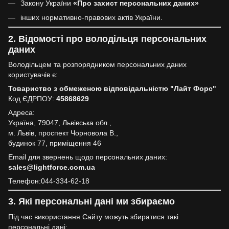
Закону України
«Про захист персональних даних»
інших нормативно-правових актів України.
2. Відомості про володільця персональних
даних
Володільцем та розпорядником персональних даних
користувачів є:
Товариство з обмеженою відповідальністю "Лайт Форс"
Код ЄДРПОУ:
45868629
Адреса:
Україна, 79047, Львівська обл.,
м. Львів, проспект Чорновола В.,
будинок 77, приміщення 46
Email для звернень щодо персональних даних:
sales@lightforce.com.ua
Телефон:044-334-62-18
3. Які персональні дані ми збираємо
Під час використання Сайту можуть збиратися такі
персональні дані: