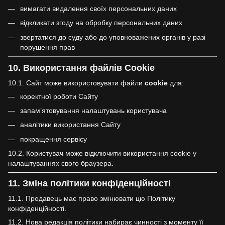
вимагати видалення своїх персональних даних
відкликати згоду на обробку персональних даних
звертатися до суду або до уповноважених органів у разі
порушення прав
10. Використання файлів Cookie
10.1. Сайт може використовувати файли
cookie
для:
коректної роботи Сайту
запам’ятовування налаштувань користувача
аналітики використання Сайту
покращення сервісу
10.2. Користувач може відключити використання cookie у
налаштуваннях свого браузера.
11. Зміна політики конфіденційності
11.1. Продавець має право змінювати цю Політику
конфіденційності.
11.2. Нова редакція політики набирає чинності з моменту її