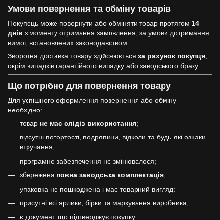
Умови повернення та обміну товарів
Покупець може повернути або обміняти товар протягом
14
днів
з моменту отримання замовлення, за умови дотримання
вимог, встановлених законодавством.
Зворотна доставка товару здійснюється
за рахунок покупця
,
окрім випадків гарантійного випадку або заводського браку.
Що потрібно для повернення товару
Для успішного оформлення повернення або обміну
необхідно:
товар
не має слідів використання
;
відсутні потертості, подряпини, відколи та будь-які ознаки
втручання;
програмне забезпечення не змінювалося;
збережена
повна заводська комплектація
;
упаковка не пошкоджена і має товарний вигляд;
присутні всі ярлики, бірки та маркування виробника;
є документ, що підтверджує покупку.