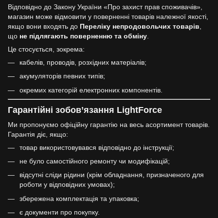
Відповідно до Закону України «Про захист прав споживачів»,
магазин може відмовити у поверненні товарів належної якості,
якщо вони входять до
Переліку непродовольчих товарів
,
що
не підлягають поверненню та обміну
.
Це стосується, зокрема:
кабелів, проводів, розхідних матеріалів;
акумуляторів певних типів;
окремих категорій електронних компонентів.
Гарантійні зобов’язання LightForce
Ми пропонуємо офіційну гарантію на весь асортимент товарів.
Гарантія діє, якщо:
товар використовувався відповідно до інструкції;
не було самостійного ремонту чи модифікацій;
відсутні сліди рідини (крім обладнання, призначеного для
роботи у відповідних умовах);
збережена комплектація та упаковка;
є документи про покупку.