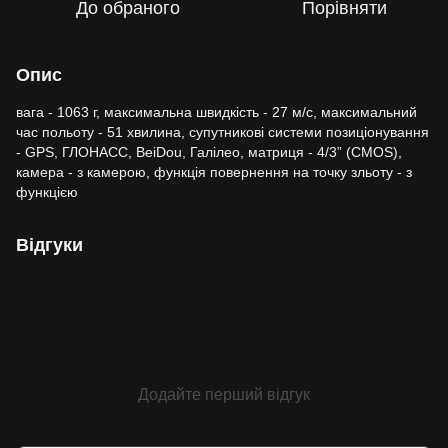
До обраного
Порівняти
Опис
вага - 1063 г, максимальна швидкість - 27 м/с, максимальний
час польоту - 51 хвилина, супутникові системи позиціонування
- GPS, ГЛОНАСС, BeiDou, Галілео, матриця - 4/3” (CMOS),
камера - з камерою, функція повернення на точку зльоту - з
функцією
Відгуки
Додайте перший відгук