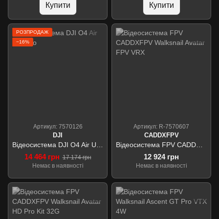
Купити
Купити
РОЗПРОДАЖ
−16%
Артикул: 7570126
Артикул: R-7570607
DJI
CADDXFPV
Відеосистема DJI O4 Air Unit pro
Відеосистема FPV CADDXFPV Walksnail Avatar FPV VRX
14 464 грн
12 924 грн
17 174 грн
Немає в наявності
Немає в наявності