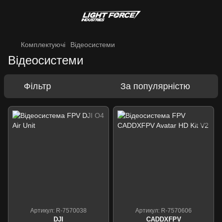
Комплектуючі
Відеосистеми
Відеосистеми
Фільтр
За популярністю
Артикул: R-7570038
Артикул: R-7570606
DJI
CADDXFPV