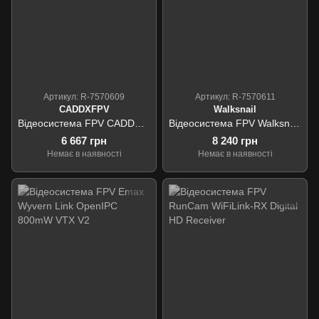
Артикул: R-7570609
Артикул: R-7570611
CADDXFPV
Walksnail
Відеосистема FPV CADDXFPV Walksnail Avatar HD Pro Kit 32G
Відеосистема FPV Walksnail Ascent GT Pro VTX 4W
6 667 грн
8 240 грн
Немає в наявності
Немає в наявності