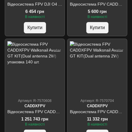
Відеосистема FPV DJI O4 Air Unit
Відеосистема FPV CADDXFPV Avatar HD Kit V2
6 454 грн
5 600 грн
В наявності
В наявності
Купити
Купити
Артикул: R-7570608
Артикул: R-7570704
CADDXFPV
CADDXFPV
Відеосистема FPV CADDXFPV Walksnail Avatar GT KIT(Dual antenna 2W) упаковка 140 шт.
Відеосистема FPV CADDXFPV Walksnail Avatar GT KIT(Dual antenna 2W)
1 251 743 грн
11 332 грн
В наявності
В наявності