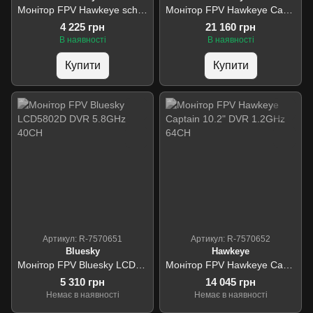
Монітор FPV Hawkeye school version 4 inch 5.8G 48ch
Монітор FPV Hawkeye Captain H 10.2" Dual 6G 7G 8GHz 232CH
4 225 грн
21 160 грн
В наявності
В наявності
Купити
Купити
Артикул: R-7570651
Артикул: R-7570652
Bluesky
Hawkeye
Монітор FPV Bluesky LCD5802D DVR 5.8GHz 40CH
Монітор FPV Hawkeye Captain 10.2" DVR 1.2GHz 64CH
5 310 грн
14 045 грн
Немає в наявності
Немає в наявності