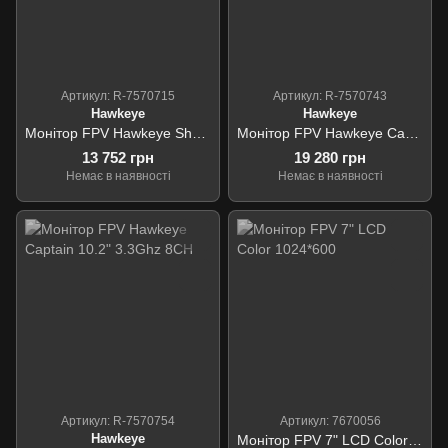
Артикул: R-7570715
Артикул: R-7570743
Hawkeye
Hawkeye
Монітор FPV Hawkeye Sharp Vision 2 FPV 7" DVR 5.8GHz 96CH L,X,Z Band
Монітор FPV Hawkeye Captain 10.2" DVR 1.2G 3.3G 4.9G 5.8G 6G 240CH
13 752 грн
19 280 грн
Немає в наявності
Немає в наявності
Артикул: R-7570754
Артикул: 7670056
Hawkeye
Монітор FPV 7" LCD Color 1024*600