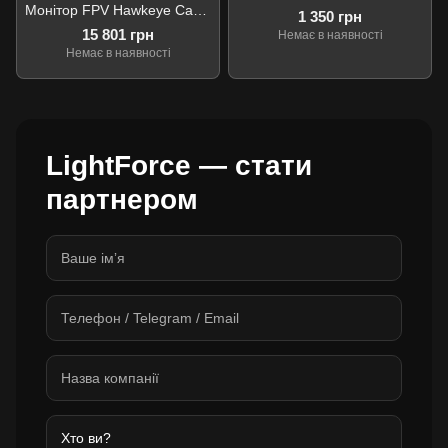
Монітор FPV Hawkeye Captain 10.2" 3.3Ghz 8CH
1 350 грн
15 801 грн
Немає в наявності
Немає в наявності
LightForce — стати
партнером