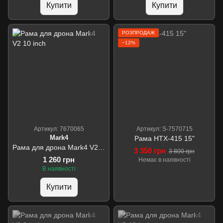
Купити
Купити
РОЗПРОДАЖ
−12%
Артикул: 7670065
Артикул: S-7570715
Mark4
Рама HTX-415 15"
Рама для дрона Mark4 V2 10 inch
3 350 грн
3 800 грн
1 260 грн
Немає в наявності
В наявності
Купити