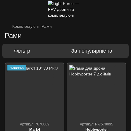
Комплектуючі
Рами
Рами
Фільтр
За популярністю
НОВИНКА
Артикул: 7670069
Артикул: R-7570095
Mark4
Hobbyporter