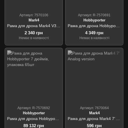
Артикул: 7570106
Артикул: R-7570691
Mark4
Hobbyporter
Рама для дрона Mark4 V3 15 inch
Рама для дрона Hobbyporter 15 дюймів
2 340 грн
4 349 грн
Немає в наявності
Немає в наявності
Артикул: R-7570692
Артикул: 7670064
Hobbyporter
Mark4
Рама для дрона Hobbyporter 7 дюймів, упаковка 65шт
Рама для дрона Mark4 7' Analog version
89 132 грн
596 грн