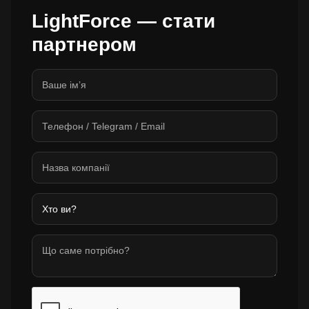
LightForce — стати
партнером