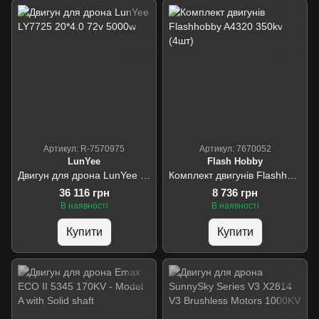
Артикул: R-7570975
Артикул: 7670052
LunYee
Flash Hobby
Двигун для дрона LunYee LY7725 20*4.0 72v 5000w
Комплект двигунів Flashhobby A4320 350kv (4шт)
36 116 грн
8 736 грн
В наявності
В наявності
Купити
Купити