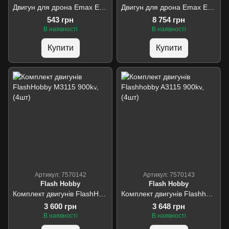
Двигун для дрона Emax ECO II 2807А 1300KV
Двигун для дрона Emax ECO II 5345 170KV- Model B with Hollow shaft
543 грн
8 754 грн
В наявності
В наявності
Купити
Купити
Артикул: 7570142
Артикул: 7570143
Flash Hobby
Flash Hobby
Комплект двигунів FlashHobby M3115 900kv, (4шт)
Комплект двигунів Flashhobby A3115 900kv, (4шт)
3 600 грн
3 648 грн
В наявності
В наявності