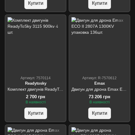
Купити
Купити
Артикул: 7570114
Артикул: R-7570612
Readytosky
Emax
Комплект двигунів ReadyToSky 3115 900kv 4 шт.
Двигун для дрона Emax ECO II 2807А 1300KV упаковка 136шт.
2 700 грн
73 206 грн
В наявності
В наявності
Купити
Купити