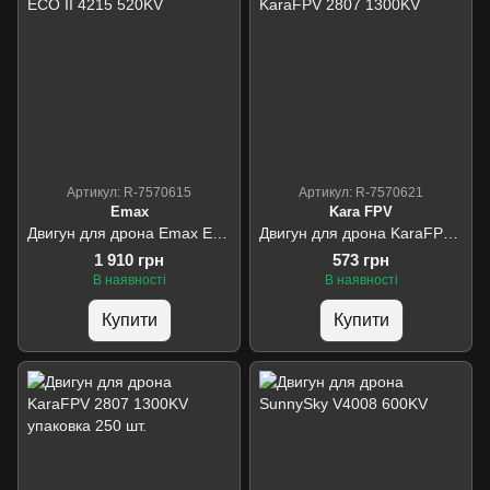
Артикул: R-7570615
Артикул: R-7570621
Emax
Kara FPV
Двигун для дрона Emax ECO II 4215 520KV
Двигун для дрона KaraFPV 2807 1300KV
1 910 грн
573 грн
В наявності
В наявності
Купити
Купити