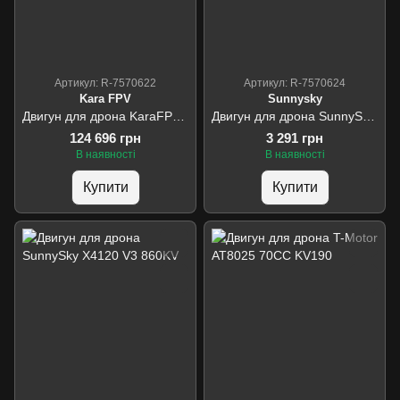
Артикул: R-7570622
Артикул: R-7570624
Kara FPV
Sunnysky
Двигун для дрона KaraFPV 2807 1300KV упаковка 250 шт.
Двигун для дрона SunnySky V4008 600KV
124 696 грн
3 291 грн
В наявності
В наявності
Купити
Купити