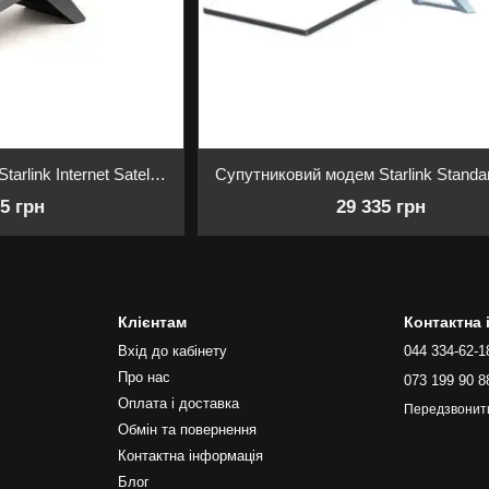
Супутниковий модем Starlink Internet Satellite Mini Kit (USA)
35 грн
29 335 грн
Клієнтам
Контактна
Вхід до кабінету
044 334-62-1
Про нас
073 199 90 8
Оплата і доставка
Передзвонит
Обмін та повернення
Контактна інформація
Блог