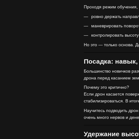
Проходя режим обучения, 
ровно держать направ
маневрировать поворо
контролировать высоту 
Но это — только основа. 
Посадка: навык,
Большинство новичков раз
дрона перед касанием зем
Почему это критично?
Если дрон касается повер
стабилизироваться. В итог
Научитесь подводить дрон
очень много нервов и дене
Удержание высот