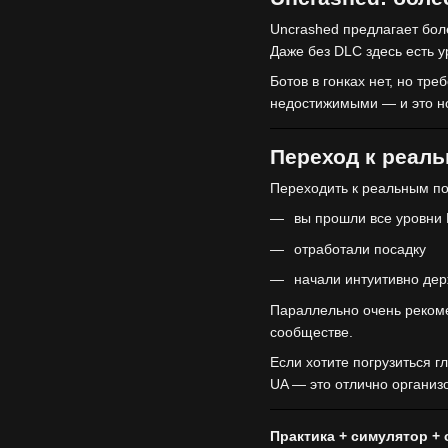
Uncrashed предлагает бол
Даже без DLC здесь есть 
Ботов в гонках нет, но тр
недостижимыми — и это н
Переход к реал
Переходить к реальным пол
вы прошли все уровни L
отработали посадку
начали интуитивно дер
Параллельно очень рекомен
сообществе.
Если хотите погрузиться 
UA — это отлично организ
Практика + симулятор +