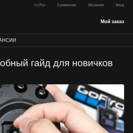
Сравнение
Укр
Рус
Желания
Вход
Мой заказ
АНСИИ
робный гайд для новичков