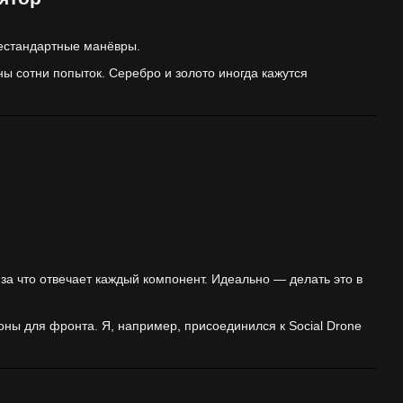
нестандартные манёвры.
жны сотни попыток. Серебро и золото иногда кажутся
 за что отвечает каждый компонент. Идеально — делать это в
оны для фронта. Я, например, присоединился к Social Drone