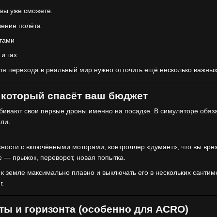
вы уже сможете:
ление полёта
тами
и газ
Для перехода в реальный мир нужно отточить ещё несколько важных
 который спасёт ваш бюджет
бивают свои первые дроны именно на посадке. В симуляторе обяз
ли.
хности с включёнными моторами, контроллер «думает», что вы врез
е — прыжок, переворот, новая попытка.
 к земле максимально плавно и выключать его в нескольких сантим
г.
ы и горизонта (особенно для ACRO)