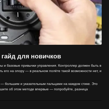
 гайд для новичков
ы и базовые привычки управления. Контроллер должен быть в
сть его на опору — в реальном полёте такой возможности нет, и
 — большим и указательным пальцами на каждом стике. Это
лышите об этом методе впервые — попробуйте, разница