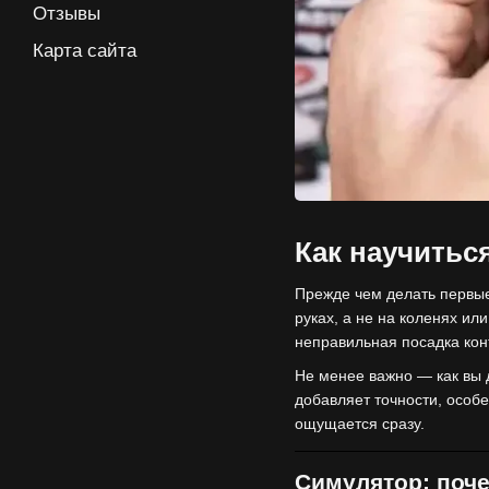
Отзывы
Карта сайта
Как научитьс
Прежде чем делать первые
руках, а не на коленях ил
неправильная посадка ко
Не менее важно — как вы 
добавляет точности, особ
ощущается сразу.
Симулятор: поче