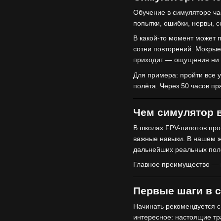
Обучение в симуляторе час
попытки, ошибки, нервы, с
В какой-то момент может п
сотни повторений. Мокрые
приходит — ощущения ни с
Для примера: пройти все 
полёта. Через 50 часов пр
Чем симулятор в
В школах FPV-пилотов про
важные навыки. В нашем ж
дальнейших реальных пол
Главное преимущество — в
Первые шаги в 
Начинать рекомендуется с
интересное: настоящие тр