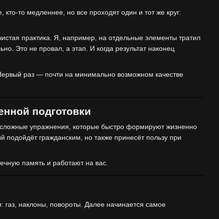
 кто-то медленнее, но все проходят один и тот же круг:
 чистая практика. Я, например, на отдельные элементы тратил
о. Это не провал, а этап. И когда результат наконец
 Первый раз — почти на минимально возможном качестве
енной подготовки
о сложные упражнения, которые быстро формируют жизненно
й подойдёт гражданским, но также принесёт пользу при
ечную память и работают на вас.
: газ, наклоны, повороты. Далее начинается самое