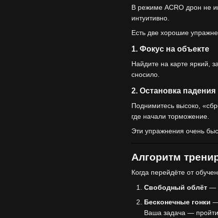
В режиме ACRO дрон не им
интуитивно.
Есть две хорошие упражне
1. Фокус на объекте
Найдите на карте яркий, з
сносило.
2. Остановка падения
Поднимитесь высоко, «сбро
где начали торможение.
Эти упражнения очень быс
Алгоритм тренир
Когда перейдёте от обучен
Свободный облёт
— 
Бесконечные гонки
— 
Ваша задача — пройти 