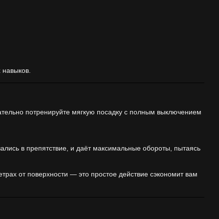
 навыков.
ательно потренируйте мягкую посадку с полным выключением
ались в препятствие, и даёт максимальные обороты, пытаясь
етрах от поверхности — это простое действие сэкономит вам