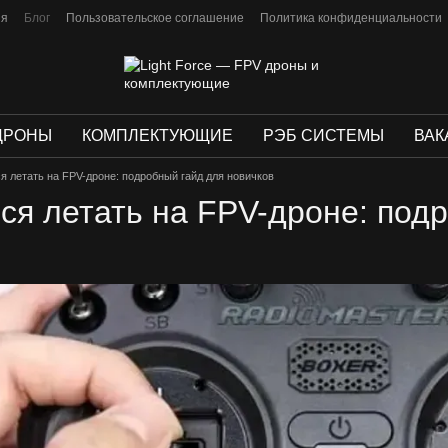
ия
Блог
Пользовательское соглашение
Политика конфиденциальности
ДРОНЫ
КОМПЛЕКТУЮЩИЕ
РЭБ СИСТЕМЫ
ВАК
я летать на FPV-дроне: подробный гайд для новичков
ься летать на FPV-дроне: под