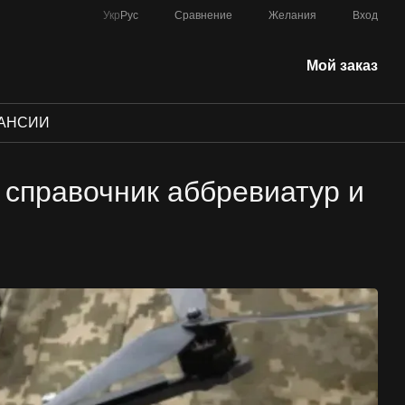
Сравнение
Укр
Рус
Желания
Вход
Мой заказ
АНСИИ
 справочник аббревиатур и