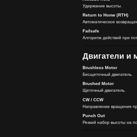
Удержание высоты.
Return to Home (RTH)
Автоматическое возвращени
Failsafe
Алгоритм действий при по
Двигатели и 
Brushless Motor
Бесщеточный двигатель.
Brushed Motor
Щеточный двигатель.
CW / CCW
Направление вращения пр
Punch Out
Резкий набор высоты на по