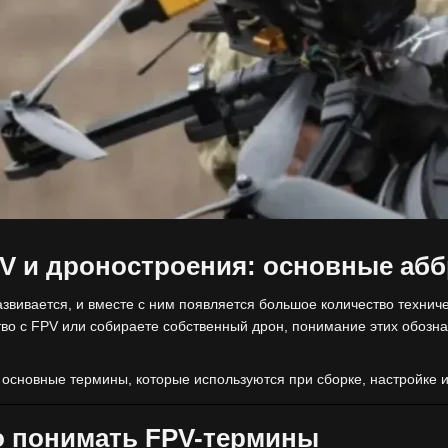
V и дроностроения: основные аб
звивается, и вместе с ним появляется большое количество технич
тво с FPV или собираете собственный дрон, понимание этих обозна
 основные термины, которые используются при сборке, настройке 
о понимать FPV-термины