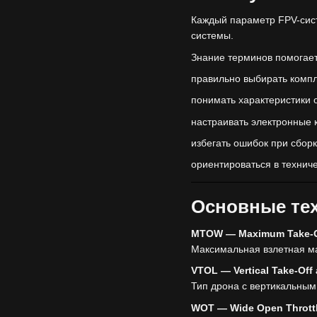
Каждый параметр FPV-сист
системы.
Знание терминов помогает
правильно выбирать комп
понимать характеристики 
настраивать электронные
избегать ошибок при сбор
ориентироваться в технич
Основные те
MTOW — Maximum Take-O
Максимальная взлетная м
VTOL — Vertical Take-Off
Тип дрона с вертикальным
WOT — Wide Open Thrott