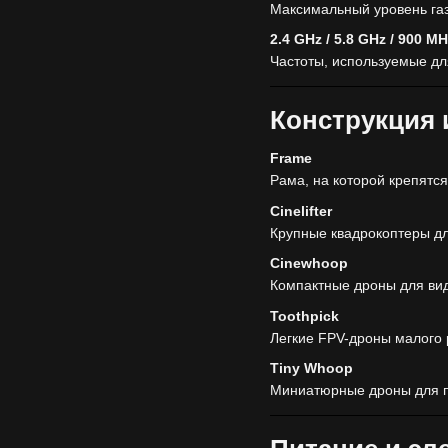
Максимальный уровень газ
2.4 GHz / 5.8 GHz / 900 M
Частоты, используемые дл
Конструкция 
Frame
Рама, на которой крепятс
Cinelifter
Крупные квадрокоптеры д
Cinewhoop
Компактные дроны для ви
Toothpick
Легкие FPV-дроны малого 
Tiny Whoop
Миниатюрные дроны для п