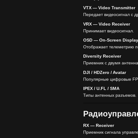
VTX — Video Transmitter
Передает видеосигнал с д
VRX — Video Receiver
Принимает видеосигнал.
OSD — On-Screen Displa
Отображает телеметрию п
Diversity Receiver
Приемник с двумя антенн
DJI / HDZero / Avatar
Популярные цифровые FP
IPEX / U.FL / SMA
Типы антенных разъемов.
Радиоуправл
RX — Receiver
Приемник сигнала управл