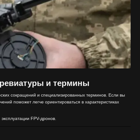
бревиатуры и термины
еских сокращений и специализированных терминов. Если вы
чений поможет легче ориентироваться в характеристиках
и эксплуатации FPV-дронов.