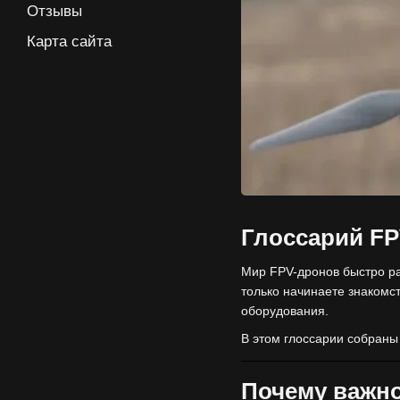
Отзывы
Карта сайта
Глоссарий FP
Мир FPV-дронов быстро ра
только начинаете знакомс
оборудования.
В этом глоссарии собраны
Почему важн