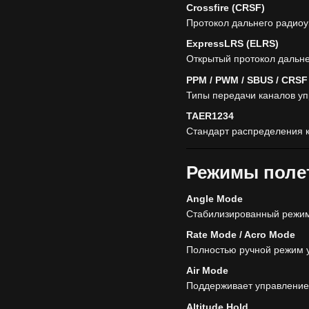
Crossfire (CRSF)
Протокол дальнего радиоу
ExpressLRS (ELRS)
Открытый протокол дальне
PPM / PWM / SBUS / CRSF
Типы передачи каналов уп
TAER1234
Стандарт распределения 
Режимы поле
Angle Mode
Стабилизированный режи
Rate Mode / Acro Mode
Полностью ручной режим 
Air Mode
Поддерживает управление 
Altitude Hold