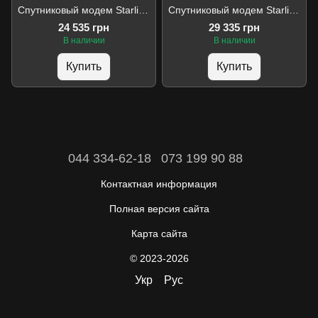
Спутниковый модем Starlink Internet Satellite Mini Kit (USA)
Спутниковый модем Starlink Standard Kit V4 EU Gen3
24 535 грн
29 335 грн
В наличии
В наличии
Купить
Купить
044 334-62-18
073 199 90 88
Контактная информация
Полная версия сайта
Карта сайта
© 2023-2026
Укр
Рус