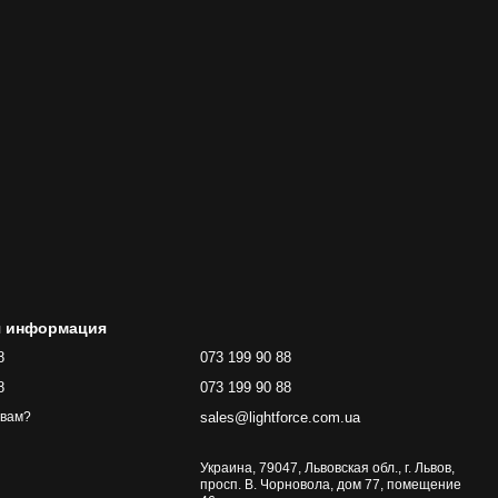
я информация
8
073 199 90 88
8
073 199 90 88
sales@lightforce.com.ua
 вам?
Украина, 79047, Львовская обл., г. Львов,
просп. В. Чорновола, дом 77, помещение