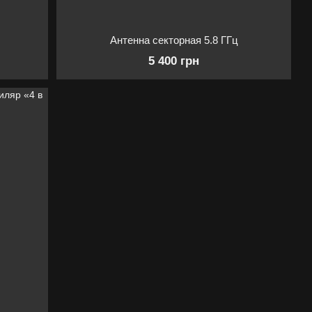
Антенна секторная 5.8 ГГц
5 400 грн