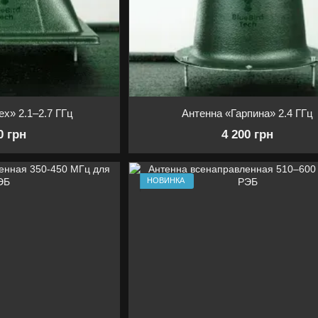
x» 2.1–2.7 ГГц
Антенна «Гарпина» 2.4 ГГц
0 грн
4 200 грн
НОВИНКА