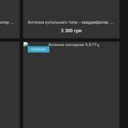
Антенна купольного типа – квадрифиляр 800-950 МГц для РЭБ
Антенна купольного типа – квадрифиляр 900-1050 МГц для РЭБ
3 300 грн
НОВИНКА