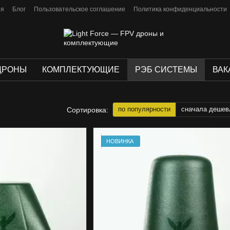
ия
Блог
Пользовательское соглашение
Политика конфиденциальности
ДРОНЫ
КОМПЛЕКТУЮЩИЕ
РЭБ СИСТЕМЫ
ВАК
по популярности
сначала дешев
Сортировка:
НОВИНКА