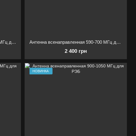
Антенна всенаправленная 510–600 МГц для РЭБ
Антенна всенаправленная 590-700 МГц для РЭБ
2 400 грн
НОВИНКА