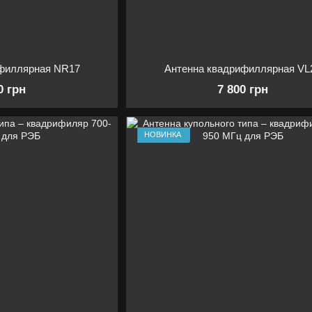
ифиллярная NR17
Антенна квадрифиллярная VL
0 грн
7 800 грн
НОВИНКА