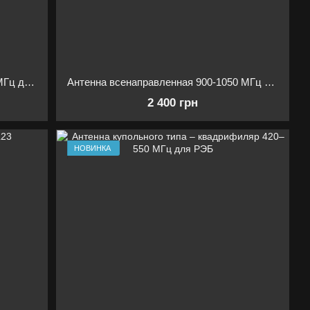
Антенна всенаправленная 800-920 МГц для РЭБ
Антенна всенаправленная 900-1050 МГц для РЭБ
2 400 грн
НОВИНКА