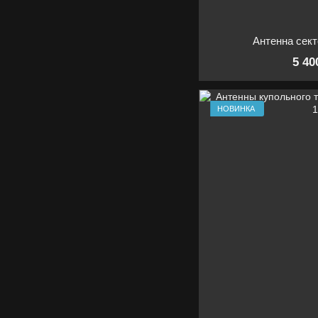
Антенна сект
5 40
НОВИНКА