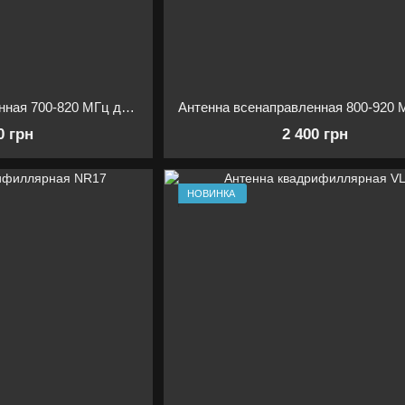
Антенна всенаправленная 700-820 МГц для РЭБ
0 грн
2 400 грн
НОВИНКА