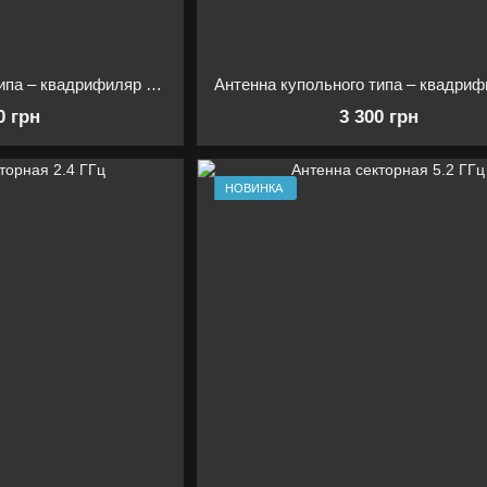
Антенна купольного типа – квадрифиляр 700-850 МГц для РЭБ
0 грн
3 300 грн
НОВИНКА