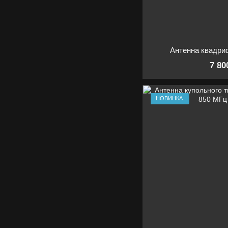
Антенна квадр
7 80
НОВИНКА