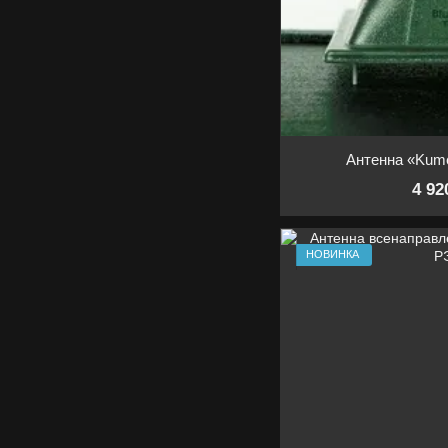
Антенна «Kume
4 92
НОВИНКА