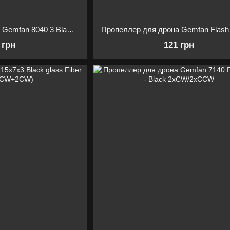
Пропеллер для дрона Gemfan 8040 3 Blade Propeller Black 1 pair
 грн
121 грн