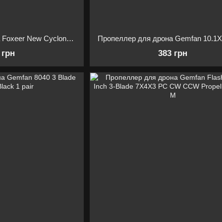
Пропеллер для дрона Foxeer New Cyclone T1050 2xCW2xCCW
 грн
383 грн