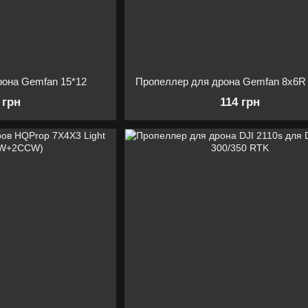
рона Gemfan 15*12
 грн
114 грн