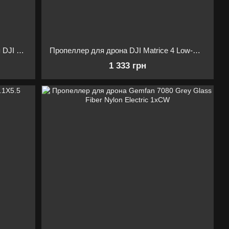
Пропеллер для дрона DJI 2110s для DJI Matrice 300/350 RTK
Пропеллер для дрона DJI Matrice 4 Low-Noise Propellers (Пара) 1154F6
1 333 грн