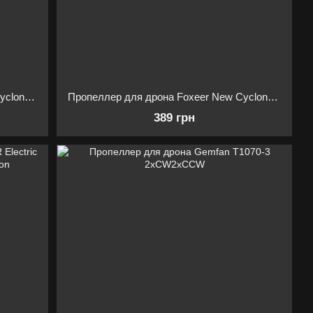
Пропеллер для дрона Foxeer New Cyclone T8042 2xCW2xCCW
Пропеллер для дрона Foxeer New Cyclone T9046 2xCW2xCCW
389 грн