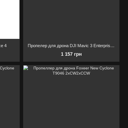
ce 4
Пропелер для дрона DJI Mavic 3 Enterprise Series Low-Noise Propellers Пара
1 157 грн