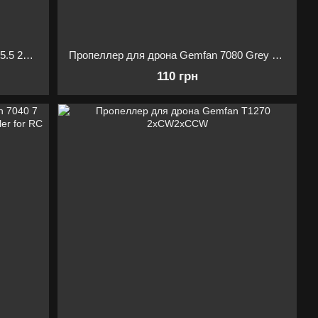
Пропеллер для дрона Gemfan 10.1Х5.5 2xCW/2xCCW
Пропеллер для дрона Gemfan 7080 Grey Glass Fiber Nylon Electric 1xCW
110 грн