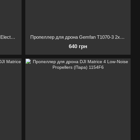
Пропеллер для дрона Gemfan 8x6R Electric Reverse Rotation Glass Fiber Nylon
Пропеллер для дрона Gemfan T1070-3 2xCW2xCCW
640 грн