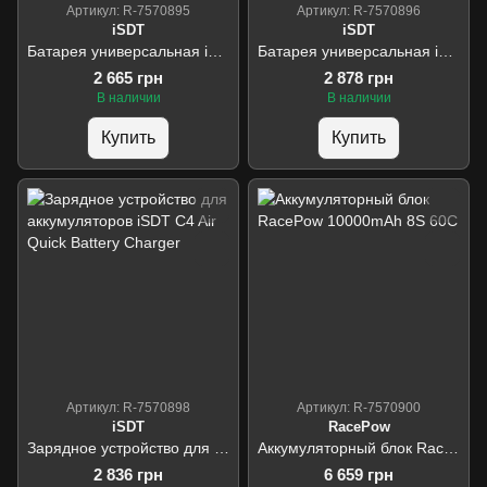
Артикул: R-7570895
Артикул: R-7570896
iSDT
iSDT
Батарея универсальная iSDT PB10 DW Portable Power Bank, 3000mAh
Батарея универсальная iSDT PB25 DW Portable Charger Power Bank
2 665 грн
2 878 грн
В наличии
В наличии
Купить
Купить
Артикул: R-7570898
Артикул: R-7570900
iSDT
RacePow
Зарядное устройство для аккумуляторов iSDT C4 Air Quick Battery Charger
Аккумуляторный блок RacePow 10000mAh 8S 60C
2 836 грн
6 659 грн