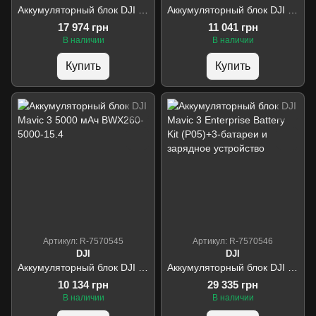
Аккумуляторный блок DJI Matrice 30 Series Intelligent Flight Battery TB30
Аккумуляторный блок DJI Matrice 4 Series Battery 6741 Mah
17 974 грн
11 041 грн
В наличии
В наличии
Купить
Купить
Артикул: R-7570545
Артикул: R-7570546
DJI
DJI
Аккумуляторный блок DJI Mavic 3 5000 мАч BWX260-5000-15.4
Аккумуляторный блок DJI Mavic 3 Enterprise Battery Kit (P05)+3-батареи и зарядное устройство
10 134 грн
29 335 грн
В наличии
В наличии