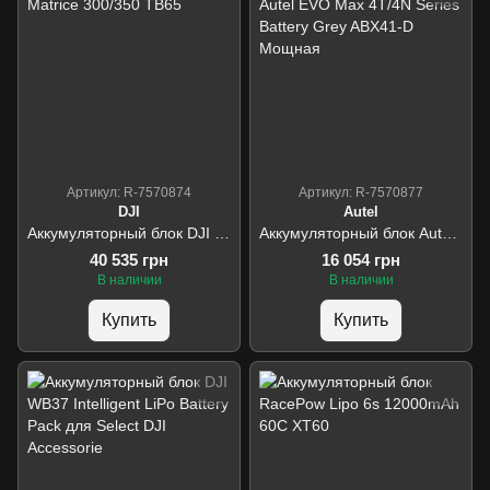
Артикул: R-7570874
Артикул: R-7570877
DJI
Autel
Аккумуляторный блок DJI Matrice 300/350 TB65
Аккумуляторный блок Autel EVO Max 4T/4N Series Battery Grey ABX41-D Мощная
40 535 грн
16 054 грн
В наличии
В наличии
Купить
Купить