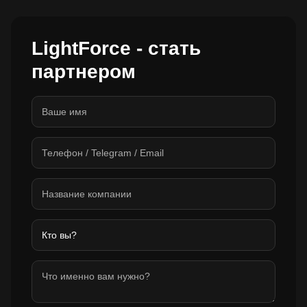
LightForce - стать
партнером