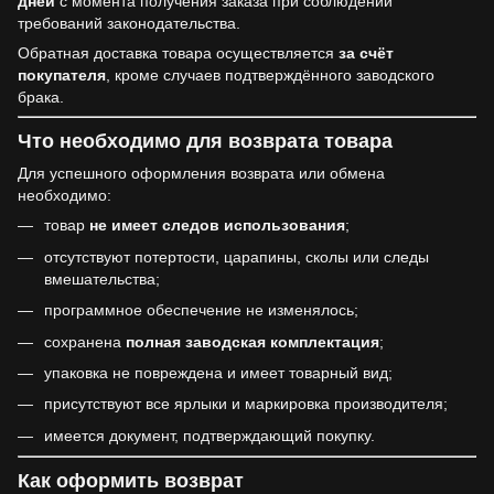
дней
с момента получения заказа при соблюдении
требований законодательства.
Обратная доставка товара осуществляется
за счёт
покупателя
, кроме случаев подтверждённого заводского
брака.
Что необходимо для возврата товара
Для успешного оформления возврата или обмена
необходимо:
товар
не имеет следов использования
;
отсутствуют потертости, царапины, сколы или следы
вмешательства;
программное обеспечение не изменялось;
сохранена
полная заводская комплектация
;
упаковка не повреждена и имеет товарный вид;
присутствуют все ярлыки и маркировка производителя;
имеется документ, подтверждающий покупку.
Как оформить возврат