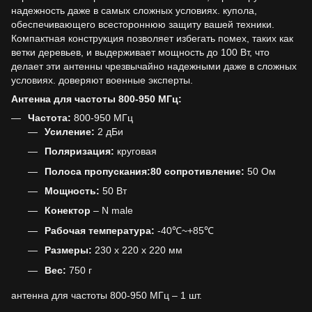
надежность даже в самых сложных условиях. купола,
обеспечивающего всестороннюю защиту вашей техники.
Компактная конструкция позволяет избегать помех, таких как
ветки деревьев, и выдерживает мощность до 100 Вт, что
делает эти антенны чрезвычайно надежными даже в сложных
условиях. доверяют военные эксперты.
Антенна для частоты 800-950 МГц:
Частота:
800-950 МГц
Усиление:
2 дБи
Поляризация:
круговая
Полоса пропускания:
80 сопротивление:
50 Ом
Мощность:
50 Вт
Конектор
– N male
Рабочая температура:
-40℃~+85℃
Размеры:
230 x 220 x 220 мм
Вес:
750 г
антенна для частоты 800-950 МГц – 1 шт.