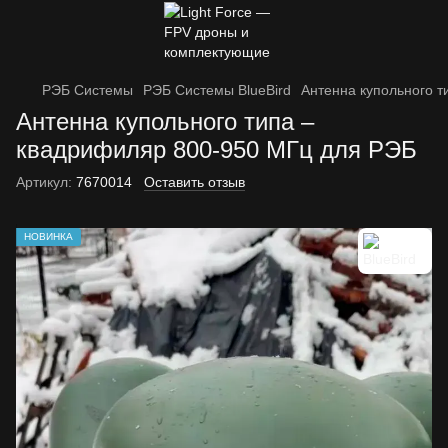
РЭБ Системы
РЭБ Системы BlueBird
Антенна купольного 
Антенна купольного типа –
квадрифиляр 800-950 МГц для РЭБ
Артикул:
7670014
Оставить отзыв
НОВИНКА