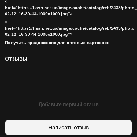
<
href="https://flash.net.ua/image/cache/catalog/reb/2433/photo
02-12_16-30-43-1000x1000.jpg">
<
href="https://flash.net.ua/image/cache/catalog/reb/2433/photo
02-12_16-30-44-1000x1000.jpg">
Получить предложение для оптовых партнеров
Отзывы
Добавьте первый отзыв
Написать отзыв