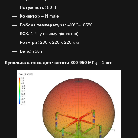
Потужність:
50 Вт
Конектор
– N male
Робоча температура:
-40℃~+85℃
КСХ:
1.4 (у всьому діапазоні)
Розміри:
230 x 220 x 220 мм
Вага:
750 г
Купольна антена для частоти 800-950 МГц – 1 шт.