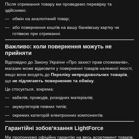
Після отримання товару ми проведемо перевірку та
здійснимо:
обмін на аналогічний товар;
або повернення коштів на вашу банківську картку чи
готівкою при отриманні.
Важливо: коли повернення можуть не
прийняти
Відповідно до Закону України «Про захист прав споживачів»,
магазин може відмовити у поверненні товарів належної якості,
якщо вони входять до
Переліку непродовольчих товарів
,
що
не підлягають поверненню та обміну
.
Це стосується, зокрема:
кабелів, проводів, розхідних матеріалів;
акумуляторів певних типів;
окремих категорій електронних компонентів.
Гарантійні зобов’язання LightForce
Ми пропонуємо офіційну гарантію на весь асортимент товарів.