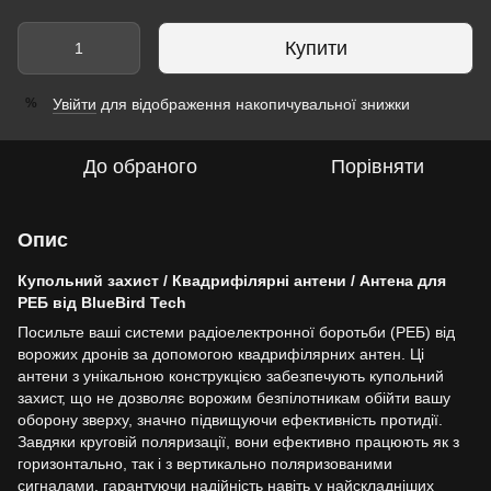
Купити
Увійти
для відображення накопичувальної знижки
%
До обраного
Порівняти
Опис
Купольний захист / Квадрифілярні антени / Антена для
РЕБ від BlueBird Tech
Посильте ваші системи радіоелектронної боротьби (РЕБ) від
ворожих дронів за допомогою квадрифілярних антен. Ці
антени з унікальною конструкцією забезпечують купольний
захист, що не дозволяє ворожим безпілотникам обійти вашу
оборону зверху, значно підвищуючи ефективність протидії.
Завдяки круговій поляризації, вони ефективно працюють як з
горизонтально, так і з вертикально поляризованими
сигналами, гарантуючи надійність навіть у найскладніших