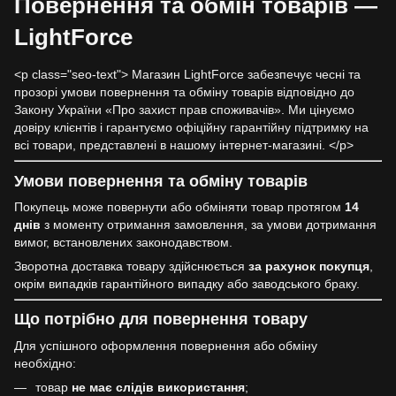
Повернення та обмін товарів —
LightForce
<p class="seo-text"> Магазин LightForce забезпечує чесні та
прозорі умови повернення та обміну товарів відповідно до
Закону України «Про захист прав споживачів». Ми цінуємо
довіру клієнтів і гарантуємо офіційну гарантійну підтримку на
всі товари, представлені в нашому інтернет-магазині. </p>
Умови повернення та обміну товарів
Покупець може повернути або обміняти товар протягом
14
днів
з моменту отримання замовлення, за умови дотримання
вимог, встановлених законодавством.
Зворотна доставка товару здійснюється
за рахунок покупця
,
окрім випадків гарантійного випадку або заводського браку.
Що потрібно для повернення товару
Для успішного оформлення повернення або обміну
необхідно:
товар
не має слідів використання
;