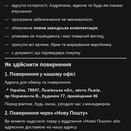
відсутні потертості, подряпини, відколи та будь-які ознаки
втручання;
програмне забезпечення не змінювалося;
збережена
повна заводська комплектація
;
упаковка не пошкоджена і має товарний вигляд;
присутні всі ярлики, бірки та маркування виробника;
є документ, що підтверджує покупку.
Як здійснити повернення
1. Повернення у нашому офісі
Адреса для обміну та повернення:
📍
Україна, 79047, Львівська обл., місто Львів,
пр.Чорновола В., будинок 77, приміщення 46
Перед візитом, будь ласка, узгодьте час з менеджером.
2. Повернення через «Нову Пошту»
Ви можете надіслати товар у відділення «Нової Пошти» або
адресною доставкою на нашу адресу.