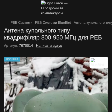
РЕБ Системи
РЕБ Системи BlueBird
Антена купольного тип
Антена купольного типу -
квадрифіляр 800-950 МГц для РЕБ
Артикул:
7670014
Написати відгук
НОВИНКА