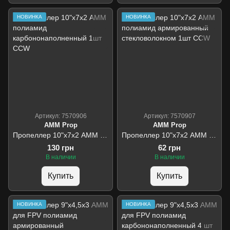
НОВИНКА
НОВИНКА
Артикул: 7570906
Артикул: 7570907
AMM Prop
AMM Prop
Пропеллер 10"х7х2 АММ полиамид карбононаполненный 1шт CCW
Пропеллер 10"х7х2 АММ полиамид армированный стекловолокном 1шт CСW
130 грн
62 грн
В наличии
В наличии
Купить
Купить
НОВИНКА
НОВИНКА