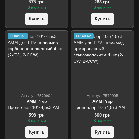
575 грн
283 грн
В наличии
В наличии
Купить
Купить
НОВИНКА
НОВИНКА
Артикул: 7570904
Артикул: 7570905
AMM Prop
AMM Prop
Пропеллер 10"х4,5х3 АММ для FPV полиамид карбононаполненный 4 шт (2-CW, 2-CCW)
Пропеллер 10"х4,5х3 АММ для FPV полиамид армированный стекловолокном 4 шт (2-CW, 2-CCW)
593 грн
300 грн
В наличии
В наличии
Купить
Купить