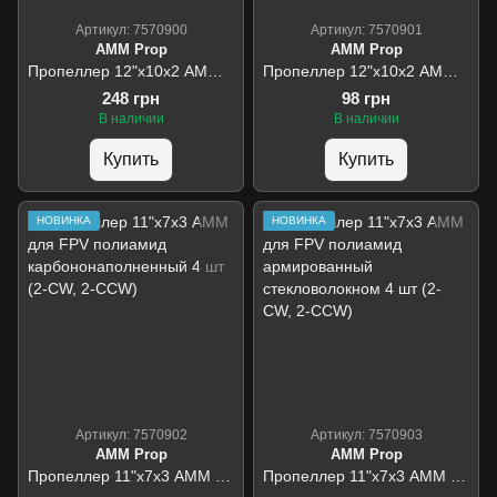
Артикул: 7570900
Артикул: 7570901
AMM Prop
AMM Prop
Пропеллер 12"х10х2 АММ полиамид карбононаполненный 1шт CСW
Пропеллер 12"х10х2 АММ для дронов полиамид армированный стекловолокном 1шт CСW
248 грн
98 грн
В наличии
В наличии
Купить
Купить
НОВИНКА
НОВИНКА
Артикул: 7570902
Артикул: 7570903
AMM Prop
AMM Prop
Пропеллер 11"х7х3 АММ для FPV полиамид карбононаполненный 4 шт (2-CW, 2-CCW)
Пропеллер 11"х7х3 АММ для FPV полиамид армированный стекловолокном 4 шт (2-CW, 2-CCW)