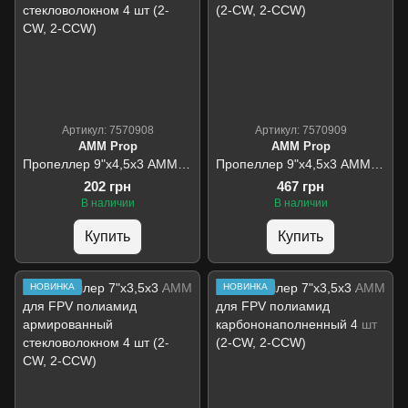
Артикул: 7570908
Артикул: 7570909
AMM Prop
AMM Prop
Пропеллер 9"х4,5х3 АММ для FPV полиамид армированный стекловолокном 4 шт (2-CW, 2-CCW)
Пропеллер 9"х4,5х3 АММ для FPV полиамид карбононаполненный 4 шт (2-CW, 2-CCW)
202 грн
467 грн
В наличии
В наличии
Купить
Купить
НОВИНКА
НОВИНКА