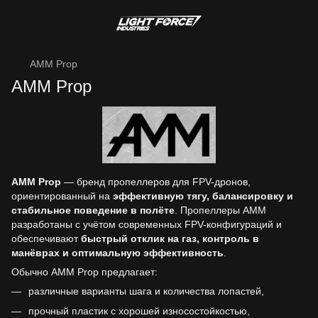
AMM Prop
AMM Prop
AMM Prop
— бренд пропеллеров для FPV-дронов,
ориентированный на
эффективную тягу, балансировку и
стабильное поведение в полёте
. Пропеллеры AMM
разработаны с учётом современных FPV-конфигураций и
обеспечивают
быстрый отклик на газ, контроль в
манёврах и оптимальную эффективность
.
Обычно AMM Prop предлагает:
различные варианты шага и количества лопастей,
прочный пластик с хорошей износостойкостью,