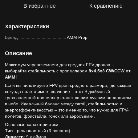
В избранное
К сравнению
Характеристики
Бренд
AMM Prop
Описание
Максимум управляемости для средних FPV-дронов -
выбирайте стабильность с пропеллером
9x4.5x3 CW/CCW от
АММ!
Если вы пилотируете FPV-дрон среднего размера, где каждая
секунда полета имеет значение – этот 9-дюймовый
трехлопастный пропеллер станет вашим лучшим напарником
в небе. Идеальный баланс между тягой, стабильностью и
энергоэффективностью – это именно то, что нужно для FPV-
полетов, фристайла, гонок или аэросъемки.
Основные характеристики:
Тип
: трехлопастный (3 лопасти)
Диаметр
: 9 дюймов