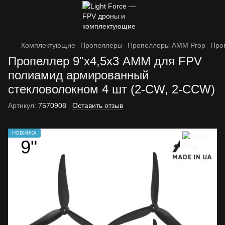
Комплектующие
Пропеллеры
Пропеллеры AMM Prop
Про
Пропеллер 9"х4,5х3 АММ для FPV
полиамид армированный
стекловолокном 4 шт (2-CW, 2-CCW)
Артикул:
7570908
Оставить отзыв
НОВИНКА