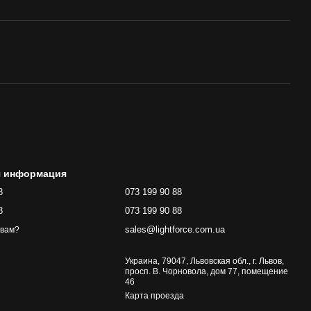
я информация
8
073 199 90 88
8
073 199 90 88
sales@lightforce.com.ua
 вам?
Украина, 79047, Львовская обл., г. Львов,
просп. В. Чорновола, дом 77, помещение
46
Карта проезда