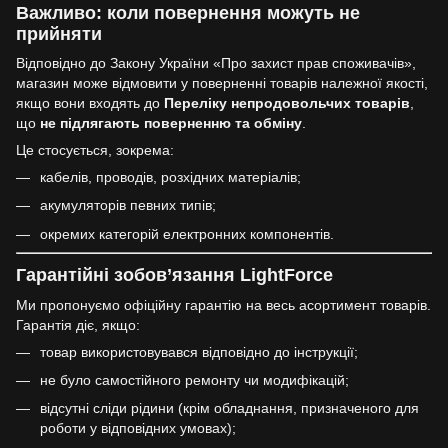
Важливо: коли повернення можуть не
прийняти
Відповідно до Закону України «Про захист прав споживачів»,
магазин може відмовити у поверненні товарів належної якості,
якщо вони входять до
Переліку непродовольчих товарів
,
що
не підлягають поверненню та обміну
.
Це стосується, зокрема:
кабелів, проводів, розхідних матеріалів;
акумуляторів певних типів;
окремих категорій електронних компонентів.
Гарантійні зобов’язання LightForce
Ми пропонуємо офіційну гарантію на весь асортимент товарів.
Гарантія діє, якщо:
товар використовувався відповідно до інструкції;
не було самостійного ремонту чи модифікацій;
відсутні сліди рідини (крім обладнання, призначеного для
роботи у відповідних умовах);