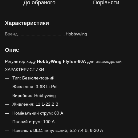
До обраного
Порівняти
Характеристики
Бренд
Hobbywing
Опис
Регулятор ходу
HobbyWing Flyfun-80A
для авіамоделей
ХАРАКТЕРИСТИКИ:
Тип: Безколекторний
Живлення: 3-6S Li-Pol
Виробник: Hobbywing
Живлення: 11,1-22,2 В
Номінальний струм: 80 А
Піковий струм: 100 А
Наявність BEC: імпульсний, 5.2-7.4 В, 8-20 А