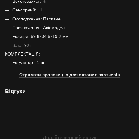
Вологозахист: Ні
Сенсорний: Ні
Охолодження: Пасивне
Призначення : Авіамоделі
Розміри: 69,8x34,6x19,2 мм
Вага: 92 г
КОМПЛЕКТАЦІЯ:
Регулятор - 1 шт
Отримати пропозицію для оптових партнерів
Відгуки
Додайте перший відгук