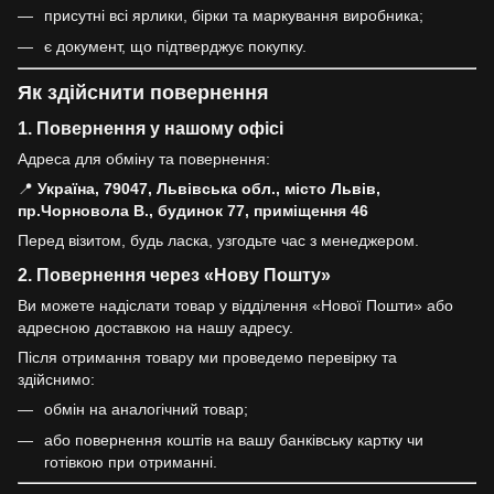
присутні всі ярлики, бірки та маркування виробника;
є документ, що підтверджує покупку.
Як здійснити повернення
1. Повернення у нашому офісі
Адреса для обміну та повернення:
📍
Україна, 79047, Львівська обл., місто Львів,
пр.Чорновола В., будинок 77, приміщення 46
Перед візитом, будь ласка, узгодьте час з менеджером.
2. Повернення через «Нову Пошту»
Ви можете надіслати товар у відділення «Нової Пошти» або
адресною доставкою на нашу адресу.
Після отримання товару ми проведемо перевірку та
здійснимо:
обмін на аналогічний товар;
або повернення коштів на вашу банківську картку чи
готівкою при отриманні.