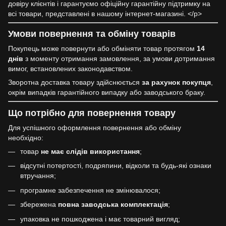
довіру клієнтів і гарантуємо офіційну гарантійну підтримку на
всі товари, представлені в нашому інтернет-магазині. </p>
Умови повернення та обміну товарів
Покупець може повернути або обміняти товар протягом
14
днів
з моменту отримання замовлення, за умови дотримання
вимог, встановлених законодавством.
Зворотна доставка товару здійснюється
за рахунок покупця
,
окрім випадків гарантійного випадку або заводського браку.
Що потрібно для повернення товару
Для успішного оформлення повернення або обміну
необхідно:
товар
не має слідів використання
;
відсутні потертості, подряпини, відколи та будь-які ознаки
втручання;
програмне забезпечення не змінювалося;
збережена
повна заводська комплектація
;
упаковка не пошкоджена і має товарний вигляд;