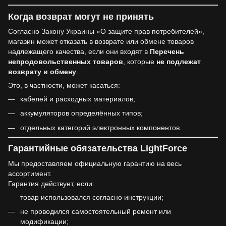
Когда возврат могут не принять
Согласно Закону Украины «О защите прав потребителей»,
магазин может отказать в возврате или обмене товаров
надлежащего качества, если они входят в
Перечень
непродовольственных товаров
, которые
не подлежат
возврату и обмену
.
Это, в частности, может касаться:
кабелей и расходных материалов;
аккумуляторов определённых типов;
отдельных категорий электронных компонентов.
Гарантийные обязательства LightForce
Мы предоставляем официальную гарантию на весь
ассортимент.
Гарантия действует, если:
товар использовался согласно инструкции;
не проводился самостоятельный ремонт или
модификации;