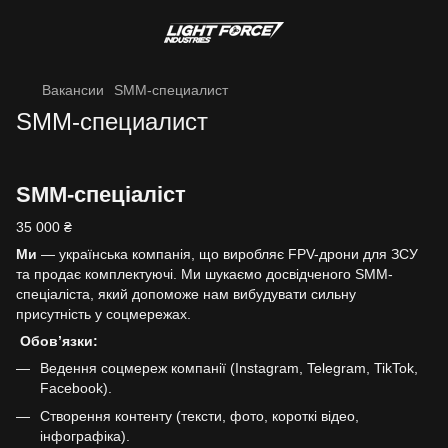
Вакансии
SMM-специалист
SMM-специалист
SMM-спеціаліст
35 000 ₴
Ми
— українська компанія, що виробляє FPV-дрони для ЗСУ
та продає комплектуючі. Ми шукаємо досвідченого SMM-
спеціаліста, який допоможе нам вибудувати сильну
присутність у соцмережах.
Обов’язки:
Ведення соцмереж компанії (Instagram, Telegram, TikTok,
Facebook).
Створення контенту (тексти, фото, короткі відео,
інфографіка).