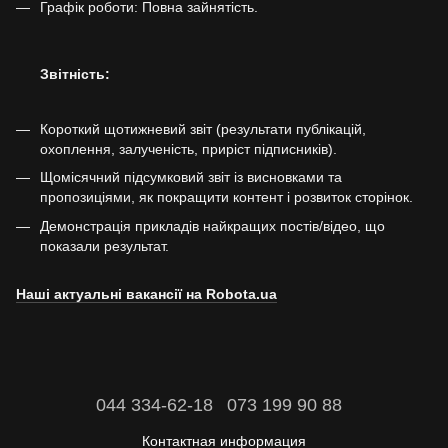
Графік роботи: Повна зайнятість.
Звітність:
Короткий щотижневий звіт (результати публікацій,
охоплення, залученість, приріст підписників).
Щомісячний підсумковий звіт із висновками та
пропозиціями, як покращити контент і розвиток сторінок.
Демонстрація прикладів найкращих постів/відео, що
показали результат.
Наші актуальні вакансії на Robota.ua
044 334-62-18
073 199 90 88
Контактная информация