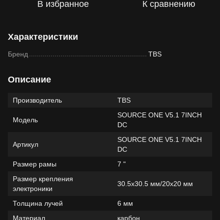
В избранное
К сравнению
Характеристики
Бренд
TBS
Описание
Производитель
TBS
SOURCE ONE V5.1 7INCH
Модель
DC
SOURCE ONE V5.1 7INCH
Артикул
DC
Размер рамы
7 "
Размер крепления
30.5х30.5 мм/20х20 мм
электроники
Толщина лучей
6 мм
Материал
карбон