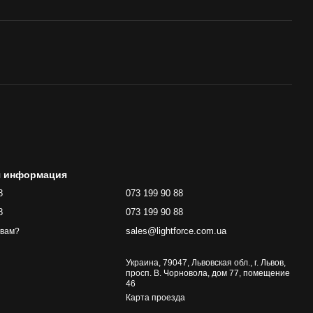
я информация
8
073 199 90 88
8
073 199 90 88
sales@lightforce.com.ua
 вам?
Украина, 79047, Львовская обл., г. Львов,
просп. В. Чорновола, дом 77, помещение
46
Карта проезда