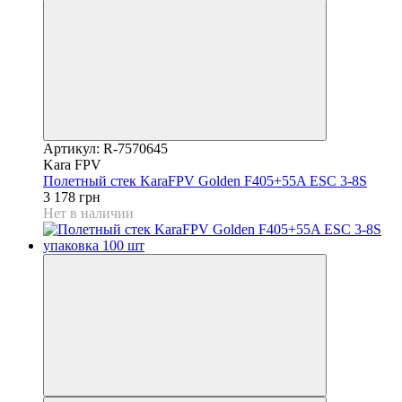
Артикул: R-7570645
Kara FPV
Полетный стек KaraFPV Golden F405+55A ESC 3-8S
3 178 грн
Нет в наличии