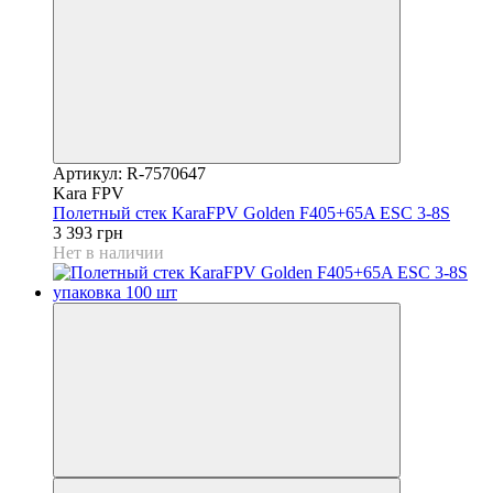
Артикул: R-7570647
Kara FPV
Полетный стек KaraFPV Golden F405+65A ESC 3-8S
3 393 грн
Нет в наличии