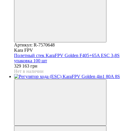
Артикул: R-7570648
Kara FPV
Полетный стек KaraFPV Golden F405+65A ESC 3-8S
упаковка 100 шт
329 163 грн
Нет в наличии