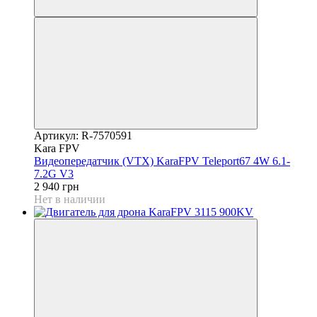
Артикул: R-7570591
Kara FPV
Видеопередатчик (VTX) KaraFPV Teleport67 4W 6.1-
7.2G V3
2 940 грн
Нет в наличии