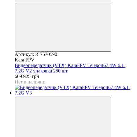
Артикул: R-7570590
Kara FPV
Видеопередатчик (VTX) KaraFPV Teleport67 4W 6.1-
7.2G V2 упаковка 250 шт.
669 925 грн
Нет в наличии