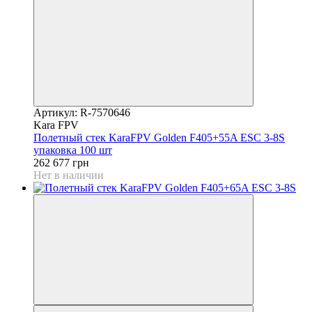
Артикул: R-7570646
Kara FPV
Полетный стек KaraFPV Golden F405+55A ESC 3-8S
упаковка 100 шт
262 677 грн
Нет в наличии