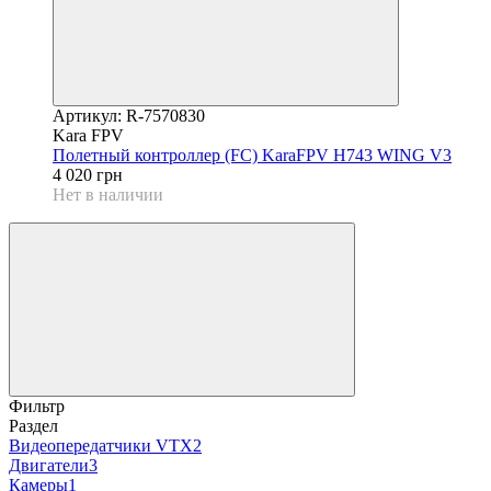
Артикул: R-7570830
Kara FPV
Полетный контроллер (FC) KaraFPV H743 WING V3
4 020 грн
Нет в наличии
Фильтр
Раздел
Видеопередатчики VTX
2
Двигатели
3
Камеры
1