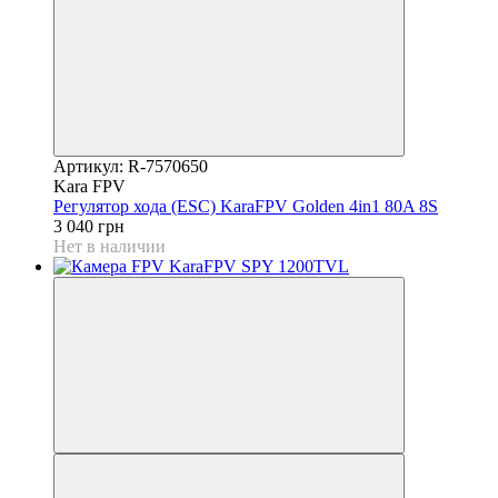
Артикул: R-7570650
Kara FPV
Регулятор хода (ESC) KaraFPV Golden 4in1 80A 8S
3 040 грн
Нет в наличии