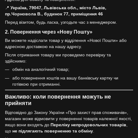
📍
Україна, 79047, Львівська обл., місто Львів,
пр.Чорновола В., будинок 77, приміщення 46
Перед візитом, будь ласка, узгодьте час з менеджером.
2. Повернення через «Нову Пошту»
Ви можете надіслати товар у відділення «Нової Пошти» або
адресною доставкою на нашу адресу.
Після отримання товару ми проведемо перевірку та
здійснимо:
обмін на аналогічний товар;
або повернення коштів на вашу банківську картку чи
готівкою при отриманні.
Важливо: коли повернення можуть не
прийняти
Відповідно до Закону України «Про захист прав споживачів»,
магазин може відмовити у поверненні товарів належної якості,
якщо вони входять до
Переліку непродовольчих товарів
,
що
не підлягають поверненню та обміну
.