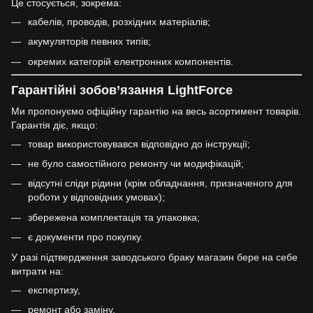
Це стосується, зокрема:
кабелів, проводів, розхідних матеріалів;
акумуляторів певних типів;
окремих категорій електронних компонентів.
Гарантійні зобов’язання LightForce
Ми пропонуємо офіційну гарантію на весь асортимент товарів.
Гарантія діє, якщо:
товар використовувався відповідно до інструкції;
не було самостійного ремонту чи модифікацій;
відсутні сліди рідини (крім обладнання, призначеного для
роботи у відповідних умовах);
збережена комплектація та упаковка;
є документи про покупку.
У разі підтвердження заводського браку магазин бере на себе
витрати на:
експертизу,
ремонт або заміну,