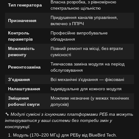
Власна розробка, з рівномірною
Тип генератора
спектральною щільністю
Придушення каналів управління,
Призначення
включно з ППРЧ
Контроль
Професійне випробувальне
параметрів
обладнання
Можливість
Повний ремонт на місці, без втрати
ремонту
сумісності
Тимчасова заміна модуля на період
Ремонтозаміна
обслуговування
З’єднання
Всі механічні з’єднання — фіксовані
Налаштування
Індивідуальне для кожного модуля
Зміщення
Можливе незначне (у межах технічних
робочої смуги
допусків)
🔧
Модулі сумісні з існуючими платформами РЕБ та можуть
інтегруватися у ваші системи без потреби змін у
конструкції.
Модуль (170–220 МГц) для РЕБу від BlueBird Tech.