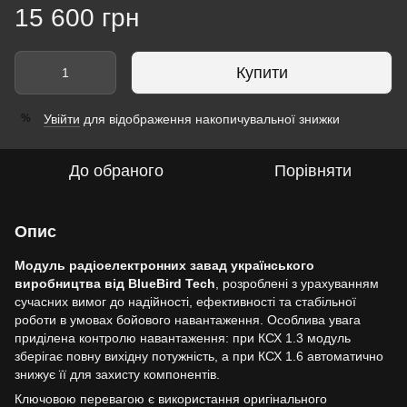
15 600 грн
Купити
Увійти
для відображення накопичувальної знижки
%
До обраного
Порівняти
Опис
Модуль радіоелектронних завад українського
виробництва від BlueBird Tech
, розроблені з урахуванням
сучасних вимог до надійності, ефективності та стабільної
роботи в умовах бойового навантаження. Особлива увага
приділена контролю навантаження: при КСХ 1.3 модуль
зберігає повну вихідну потужність, а при КСХ 1.6 автоматично
знижує її для захисту компонентів.
Ключовою перевагою є використання оригінального