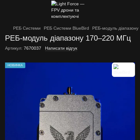
РЕБ Системи
РЕБ Системи BlueBird
РЕБ-модуль діапазону
РЕБ-модуль діапазону 170–220 МГц
Артикул:
7670037
Написати відгук
НОВИНКА