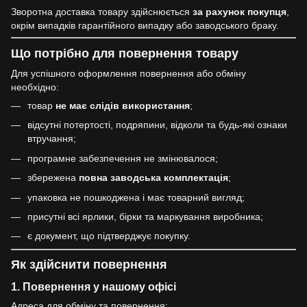
Зворотна доставка товару здійснюється
за рахунок покупця
,
окрім випадків гарантійного випадку або заводського браку.
Що потрібно для повернення товару
Для успішного оформлення повернення або обміну
необхідно:
товар
не має слідів використання
;
відсутні потертості, подряпини, відколи та будь-які ознаки
втручання;
програмне забезпечення не змінювалося;
збережена
повна заводська комплектація
;
упаковка не пошкоджена і має товарний вигляд;
присутні всі ярлики, бірки та маркування виробника;
є документ, що підтверджує покупку.
Як здійснити повернення
1. Повернення у нашому офісі
Адреса для обміну та повернення: