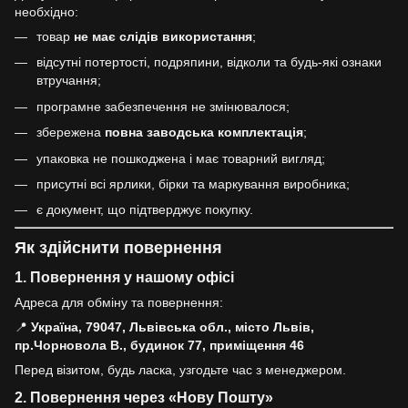
необхідно:
товар
не має слідів використання
;
відсутні потертості, подряпини, відколи та будь-які ознаки
втручання;
програмне забезпечення не змінювалося;
збережена
повна заводська комплектація
;
упаковка не пошкоджена і має товарний вигляд;
присутні всі ярлики, бірки та маркування виробника;
є документ, що підтверджує покупку.
Як здійснити повернення
1. Повернення у нашому офісі
Адреса для обміну та повернення:
📍
Україна, 79047, Львівська обл., місто Львів,
пр.Чорновола В., будинок 77, приміщення 46
Перед візитом, будь ласка, узгодьте час з менеджером.
2. Повернення через «Нову Пошту»