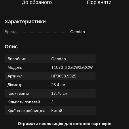
До обраного
Порівняти
Характеристики
Бренд
Gemfan
Опис
Виробник
Gemfan
Модель
T1070-3 2xCW2xCCW
Артикул
HP0098.9925
Діаметр
25.4 см
Крок гвинта
17.78 см
Кількість лопатей
3
Країна виробництва
Китай
Отримати пропозицію для оптових партнерів