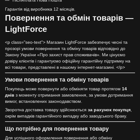
Післяплата Нова Пошта
Гарантія від виробника 12 місяців.
Повернення та обмін товарів —
LightForce
<p class="seo-text"> Магазин LightForce забезпечує чесні та
прозорі умови повернення та обміну товарів відповідно до
Закону України «Про захист прав споживачів». Ми цінуємо
довіру клієнтів і гарантуємо офіційну гарантійну підтримку на
всі товари, представлені в нашому інтернет-магазині. </p>
Умови повернення та обміну товарів
Покупець може повернути або обміняти товар протягом
14
днів
з моменту отримання замовлення, за умови дотримання
вимог, встановлених законодавством.
Зворотна доставка товару здійснюється
за рахунок покупця
,
окрім випадків гарантійного випадку або заводського браку.
Що потрібно для повернення товару
Для успішного оформлення повернення або обміну