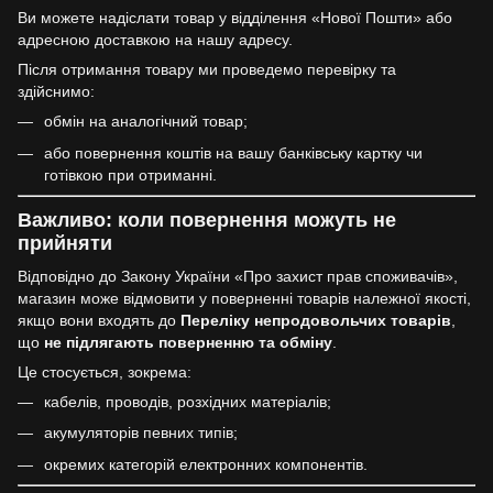
Ви можете надіслати товар у відділення «Нової Пошти» або
адресною доставкою на нашу адресу.
Після отримання товару ми проведемо перевірку та
здійснимо:
обмін на аналогічний товар;
або повернення коштів на вашу банківську картку чи
готівкою при отриманні.
Важливо: коли повернення можуть не
прийняти
Відповідно до Закону України «Про захист прав споживачів»,
магазин може відмовити у поверненні товарів належної якості,
якщо вони входять до
Переліку непродовольчих товарів
,
що
не підлягають поверненню та обміну
.
Це стосується, зокрема:
кабелів, проводів, розхідних матеріалів;
акумуляторів певних типів;
окремих категорій електронних компонентів.