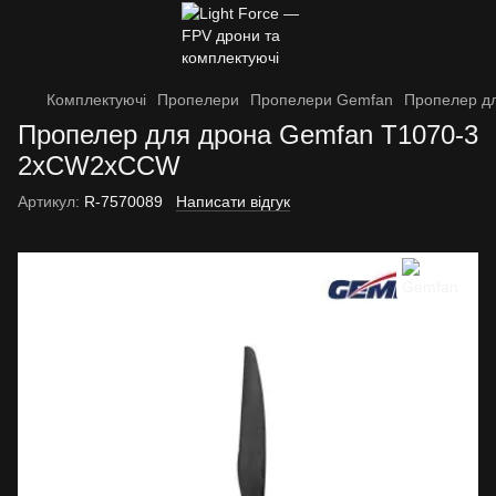
Комплектуючі
Пропелери
Пропелери Gemfan
Пропелер д
Пропелер для дрона Gemfan T1070-3
2xCW2xCCW
Артикул:
R-7570089
Написати відгук