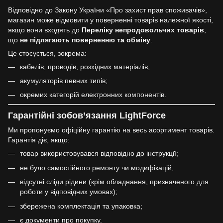
Відповідно до Закону України «Про захист прав споживачів»,
магазин може відмовити у поверненні товарів належної якості,
якщо вони входять до
Переліку непродовольчих товарів
,
що
не підлягають поверненню та обміну
.
Це стосується, зокрема:
кабелів, проводів, розхідних матеріалів;
акумуляторів певних типів;
окремих категорій електронних компонентів.
Гарантійні зобов’язання LightForce
Ми пропонуємо офіційну гарантію на весь асортимент товарів.
Гарантія діє, якщо:
товар використовувався відповідно до інструкції;
не було самостійного ремонту чи модифікацій;
відсутні сліди рідини (крім обладнання, призначеного для
роботи у відповідних умовах);
збережена комплектація та упаковка;
є документи про покупку.