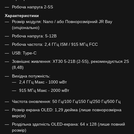
Робоча напруга 2-5S
Характеристики
Розмір модуля: Nano / або Повнорозмірний JR Bay
(опціонально)
Робоча напруга: 5-12В
Робоча частота: 2,4 ГГц ISM / 915 МГц FCC
USB: Type-C
Зовнішнє живлення: XT30 5-21В (2-5S), рекомендується 2S
(8,4В)
Вихідна потужність:
2,4 ГГц Макс - 1000 мВт
915 МГц Макс - 2000 мВт
Частота оновлення: 50 Гц/100 Гц/150 Гц/250 Гц/500 Гц
Розмір екрана OLED: 1,29 дюйма (лише повнорозмірна
версія)
Роздільна здатність OLED-екрана: 64 x 128 (лише повний
розмір)