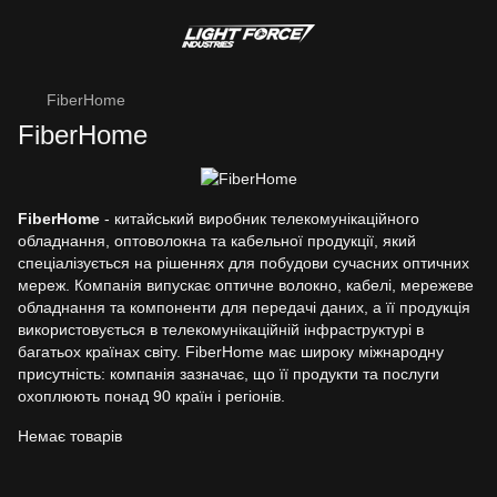
FiberHome
FiberHome
FiberHome
- китайський виробник телекомунікаційного
обладнання, оптоволокна та кабельної продукції, який
спеціалізується на рішеннях для побудови сучасних оптичних
мереж. Компанія випускає оптичне волокно, кабелі, мережеве
обладнання та компоненти для передачі даних, а її продукція
використовується в телекомунікаційній інфраструктурі в
багатьох країнах світу. FiberHome має широку міжнародну
присутність: компанія зазначає, що її продукти та послуги
охоплюють понад 90 країн і регіонів.
Немає товарів