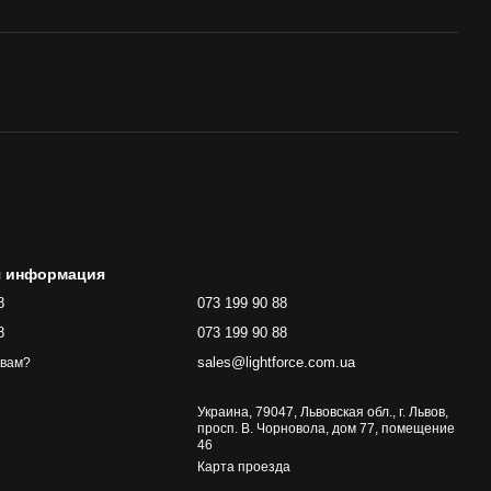
я информация
8
073 199 90 88
8
073 199 90 88
sales@lightforce.com.ua
 вам?
Украина, 79047, Львовская обл., г. Львов,
просп. В. Чорновола, дом 77, помещение
46
Карта проезда