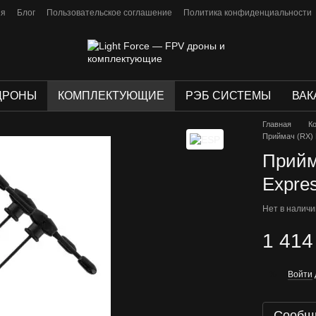
ия
Блог
Пользовательское соглашение
Политика конфиденциальности
ДРОНЫ
КОМПЛЕКТУЮЩИЕ
РЭБ СИСТЕМЫ
ВАК
Главная
К
Приймач (RX) 
Прийм
Expres
Нет в налич
1 414
Войти
%
Сообщи