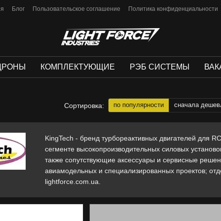
ия
Блог
Пользовательское соглашение
Политика конфиденциальности
ДРОНЫ
КОМПЛЕКТУЮЩИЕ
РЭБ СИСТЕМЫ
ВАК
по популярности
сначала дешев
Сортировка:
KingTech - бренд турбореактивных двигателей для RC
сегменте высокопроизводительных силовых установок
также сопутствующие аксессуары и сервисные решен
авиамодельных и специализированных проектов; отд
lightforce.com.ua.