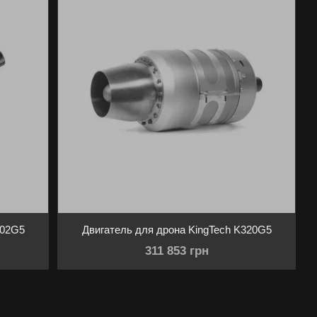
102G5
Двигатель для дрона KingTech K320G5
311 853 грн