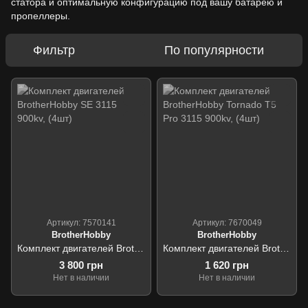
статора и оптимальную конфигурацию под вашу батарею и
пропеллеры.
Фильтр
По популярности
Артикул: 7570141
Артикул: 7670049
BrotherHobby
BrotherHobby
Комплект двигателей BrotherHobby SE 3115 900kv, (4шт)
Комплект двигателей BrotherHobby Tornado T5 Pro 3115 900kv, (4шт)
3 800 грн
1 620 грн
Нет в наличии
Нет в наличии