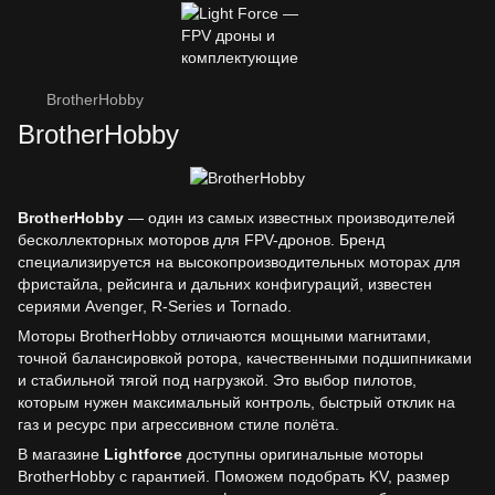
BrotherHobby
BrotherHobby
BrotherHobby
— один из самых известных производителей
бесколлекторных моторов для FPV-дронов. Бренд
специализируется на высокопроизводительных моторах для
фристайла, рейсинга и дальних конфигураций, известен
сериями Avenger, R-Series и Tornado.
Моторы BrotherHobby отличаются мощными магнитами,
точной балансировкой ротора, качественными подшипниками
и стабильной тягой под нагрузкой. Это выбор пилотов,
которым нужен максимальный контроль, быстрый отклик на
газ и ресурс при агрессивном стиле полёта.
В магазине
Lightforce
доступны оригинальные моторы
BrotherHobby с гарантией. Поможем подобрать KV, размер