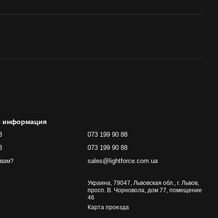
я информация
8
073 199 90 88
8
073 199 90 88
sales@lightforce.com.ua
 вам?
Украина, 79047, Львовская обл., г. Львов,
просп. В. Чорновола, дом 77, помещение
46
Карта проезда